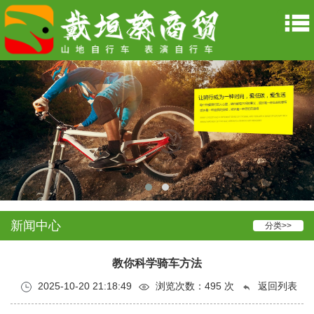
新闻中心
分类>>
教你科学骑车方法
2025-10-20 21:18:49
浏览次数：
495 次
返回列表