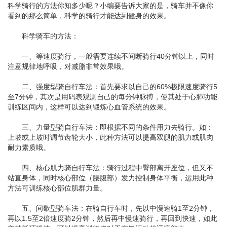
科学骑行的方法你知多少呢？小编要告诉大家的是，骑车并不像你
看到的那么简单，科学的骑行才能达到健身的效果。
科学骑车的方法：
一、等速度骑行，一般需要连续不间断骑行40分钟以上，同时
注意规律地呼吸，对减脂非常效果哦。
二、强度型骑自行车法：首先要求以自己的60%极限速度骑行5
至7分钟，其次是用码表观测自己的每分钟脉搏，使其处于心肺功能
训练区间内，这样可以达到锻炼心血管系统的效果。
三、力量型骑自行车法：即根据不同的条件用力去骑行。如：
上坡或上坡时调节齿轮大小，此种方法可以提高双腿的肌力或肌肉
耐力素质哦。
四、核心肌力骑自行车法：骑行过程中臀部离开座位，但又不
站直身体，同时核心部位（腰腹部）发力控制身体平衡，运用此种
方法可训练核心部位肌群力量。
五、间歇型骑车法：在骑自行车时，先以中慢速骑1至2分钟，
再以1.5至2倍速度骑2分钟，然后再中慢速骑行，再回到快速，如此